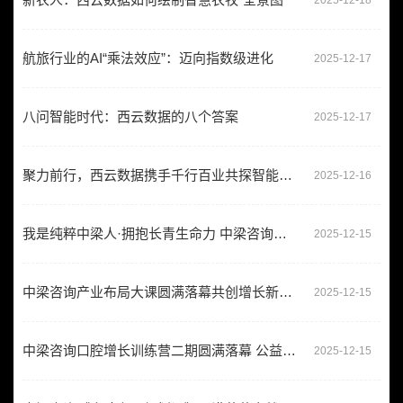
航旅行业的AI“乘法效应”：迈向指数级进化
2025-12-17
八问智能时代：西云数据的八个答案
2025-12-17
聚力前行，西云数据携手千行百业共探智能化新路径
2025-12-16
我是纯粹中梁人·拥抱长青生命力 中梁咨询月会开启赋能中小企业新篇章
2025-12-15
中梁咨询产业布局大课圆满落幕共创增长新篇章
2025-12-15
中梁咨询口腔增长训练营二期圆满落幕 公益赋能老学员 闭环系统破局行业增长
2025-12-15