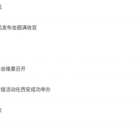
托
品发布会圆满收官
新峰会隆重召开
流对接活动在西安成功举办
议