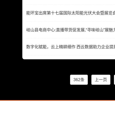
能环宝出席第十七届国际太阳能光伏大会暨展览会
岐山县电商中心:直播带货促发展,“寻味岐山”展魅
数字化赋能，云上精耕细作 西云数据助力企业提
362条
上一页