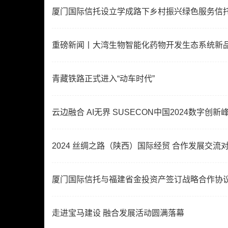
厦门国际信托设立学成路下乡村振兴绿色服务信
重磅新闻丨大湾生物智能化药物开发生态系统新
青藏铁路正式进入“动车时代”
云边融合 AI无界 SUSECON中国2024数字创
2024 丝绸之路（陕西）国际经贸 合作发展交
厦门国际信托与福建省金投资产签订战略合作协
走进宝马建设 融合发展活动圆满落幕