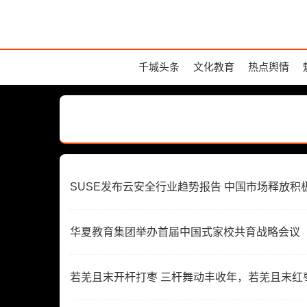
千城头条
文化教育
热点舆情
SUSE发布云安全行业趋势报告 中国市场释放积
华夏教育集团举办首届中国式家校共育战略会议
若羌且末开杆打枣 三杆舞动丰收年，若羌且末红