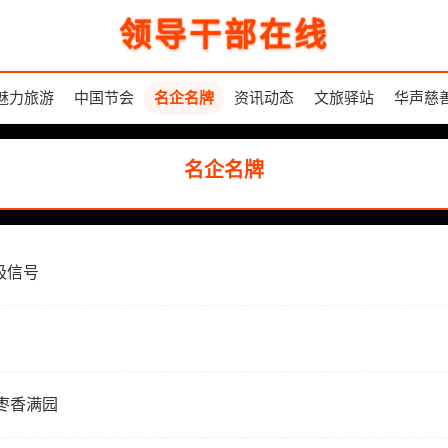
领导干部在线
魅力旅游
中国节会
名企名牌
资讯动态
文旅驿站
华声慈
名企名牌
极信号
枣香满园