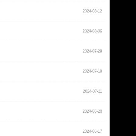
2024-08-12
2024-08-06
2024-07-29
2024-07-19
2024-07-11
2024-06-20
2024-06-17