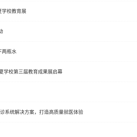
夏学校教育展
动
下两瓶水
谷华夏学校第三届教育成果展启幕
医分诊系统解决方案，打造高质量就医体验